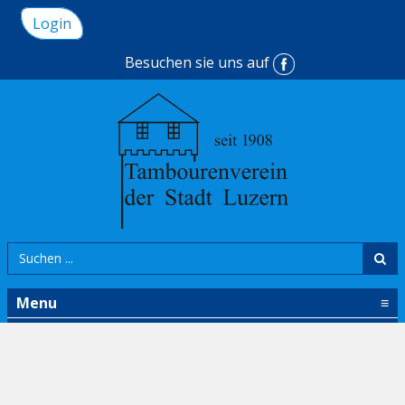
Login
Besuchen sie uns auf
Menu
≡