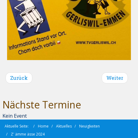
Zurück
Weiter
Nächste Termine
Kein Event
Aktuelle Seite:
Home
Aktuelles
Neuigkeiten
Z' ämme ässe 2024