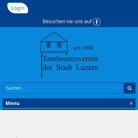
Login
Besuchen sie uns auf
Menu
≡