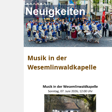
Musik in der
Wesemlinwaldkapelle
Unter dem 
wird getrom