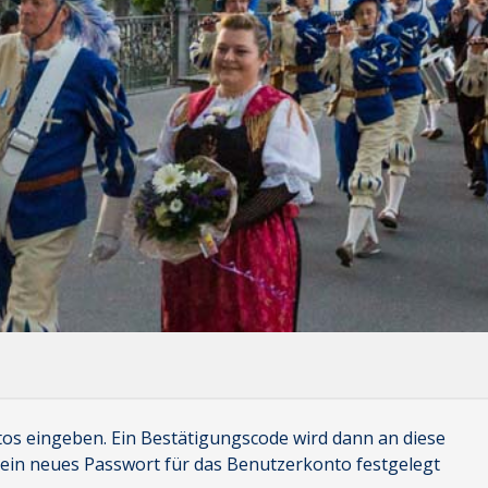
tos eingeben. Ein Bestätigungscode wird dann an diese
n ein neues Passwort für das Benutzerkonto festgelegt