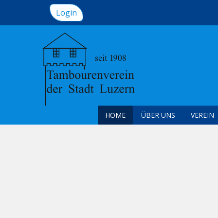
Login
HOME
ÜBER UNS
VEREIN